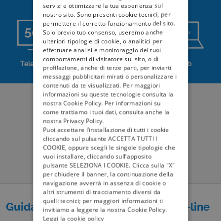
servizi e ottimizzare la tua esperienza sul
nostro sito. Sono presenti cookie tecnici, per
permettere il corretto funzionamento del sito.
Solo previo tuo consenso, useremo anche
ulteriori tipologie di cookie, o analitici per
effettuare analisi e monitoraggio dei tuoi
comportamenti di visitatore sul sito, o di
Televisore
Mobile
Web
profilazione, anche di terze parti, per inviarti
messaggi pubblicitari mirati o personalizzare i
contenuti da te visualizzati. Per maggiori
informazioni su queste tecnologie consulta la
nostra Cookie Policy. Per informazioni su
come trattiamo i tuoi dati, consulta anche la
nostra Privacy Policy.
Puoi accettare l’installazione di tutti i cookie
cliccando sul pulsante ACCETTA TUTTI I
COOKIE, oppure scegli le singole tipologie che
vuoi installare, cliccando sull’apposito
pulsante SELEZIONA I COOKIE. Clicca sulla "X"
per chiudere il banner, la continuazione della
navigazione avverrà in assenza di cookie o
altri strumenti di tracciamento diversi da
quelli tecnici; per maggiori informazioni ti
Guida Elettronica ai Programmi On-line
invitiamo a leggere la nostra Cookie Policy.
Leggi la cookie policy