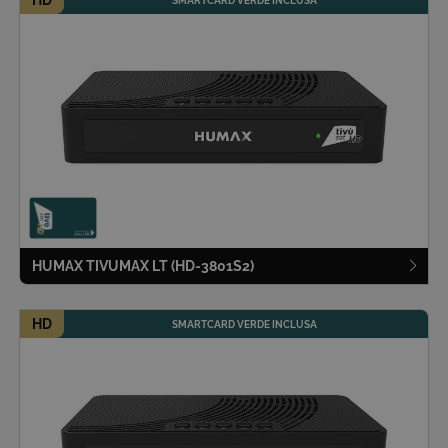
SMARTCARD VERDE INCLUSA
HUMAX TIVUMAX LT (HD-3801S2)
HD
SMARTCARD VERDE INCLUSA