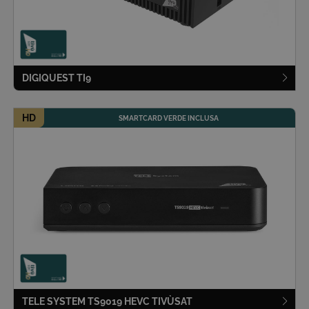
DIGIQUEST TI9
HD
SMARTCARD VERDE INCLUSA
TELE SYSTEM TS9019 HEVC
TIVÙ
SAT