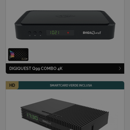
DIGIQUEST Q99 COMBO 4K
HD
SMARTCARD VERDE INCLUSA