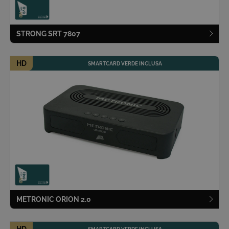
STRONG SRT 7807
HD
SMARTCARD VERDE INCLUSA
METRONIC ORION 2.0
HD