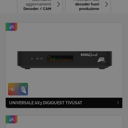
aggiornamenti
decoder fuori
Decoder / CAM
produzione
4K
UNIVERSALE AX3 DIGIQUEST TIVÙSAT
4K