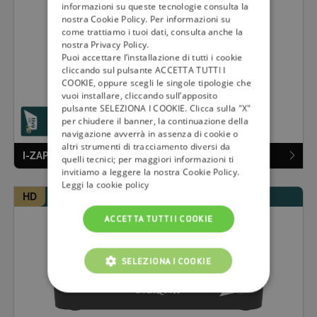
informazioni su queste tecnologie consulta la
nostra Cookie Policy. Per informazioni su
come trattiamo i tuoi dati, consulta anche la
nostra Privacy Policy.
Puoi accettare l’installazione di tutti i cookie
cliccando sul pulsante ACCETTA TUTTI I
COOKIE, oppure scegli le singole tipologie che
vuoi installare, cliccando sull’apposito
pulsante SELEZIONA I COOKIE. Clicca sulla "X"
per chiudere il banner, la continuazione della
navigazione avverrà in assenza di cookie o
altri strumenti di tracciamento diversi da
I-ZAP TVS 495
quelli tecnici; per maggiori informazioni ti
invitiamo a leggere la nostra Cookie Policy.
Leggi la cookie policy
HD
SMARTCARD VERDE INCLUSA
ACCETTA TUTTI I COOKIE
SELEZIONA I COOKIE
COOKIE TECNICI